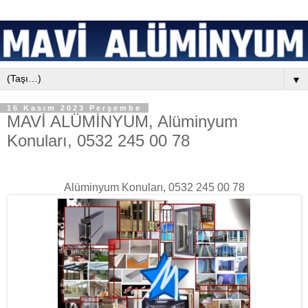
▼
16 Kasım 2023 Perşembe
MAVİ ALÜMİNYUM, Alüminyum
Konuları, 0532 245 00 78
Alüminyum Konuları, 0532 245 00 78