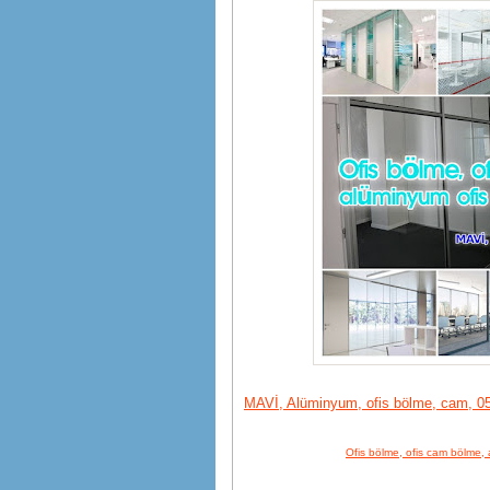
MAVİ, Alüminyum, ofis bölme, cam, 05
Ofis bölme, ofis cam bölme, 