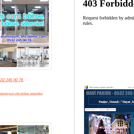
32 245 00 78,
alüminyum ofis bölme sistemleri,