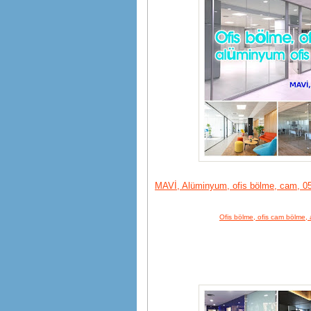
MAVİ, Alüminyum, ofis bölme, cam, 05
Ofis bölme, ofis cam bölme, 