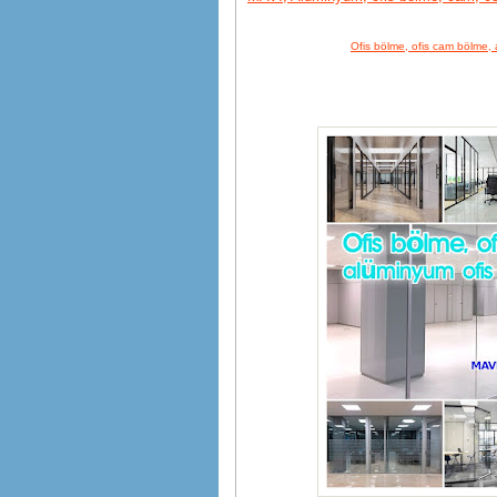
Ofis bölme, ofis cam bölme, 