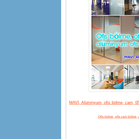
MAVİ, Alüminyum, ofis bölme, cam, 05
Ofis bölme, ofis cam bölme, 