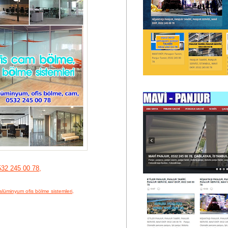
32 245 00 78,
alüminyum ofis bölme sistemleri,