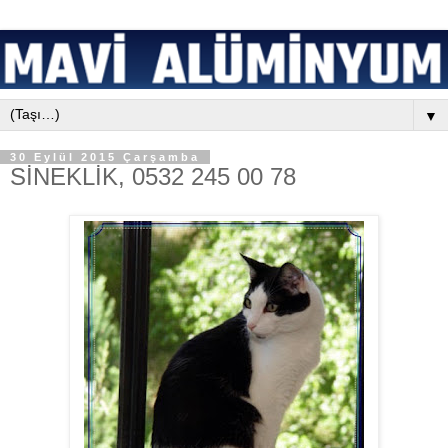
▼
30 Eylül 2015 Çarşamba
SİNEKLİK, 0532 245 00 78